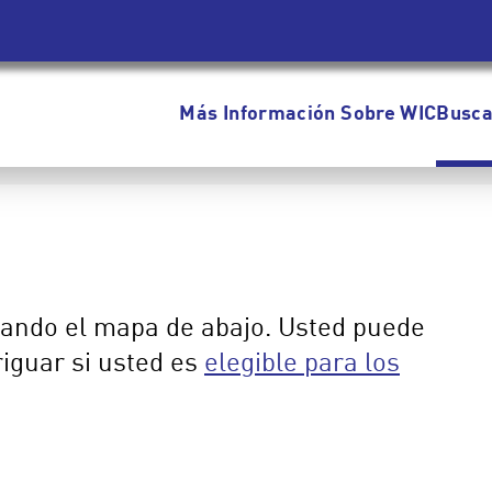
Más Información Sobre WIC
Busca
izando el mapa de abajo. Usted puede
riguar si usted es
elegible para los