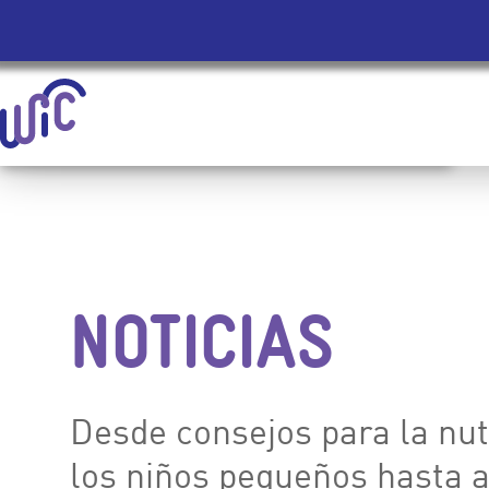
Homepage | Mujeres, Infantes y Niños (WIC)
Saltar Navegación Al Contenido Principal
NOTICIAS
Desde consejos para la nut
los niños pequeños hasta 