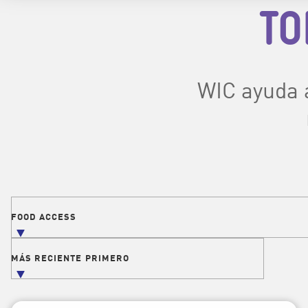
TO
WIC ayuda a
Filtros
FOOD ACCESS
FILTRAR PUBLICACIONES POR TEMA
MÁS RECIENTE PRIMERO
ORDENAR PUBLICACIONES POR FECHA