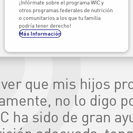
¡Infórmate sobre el programa WIC y
otros programas federales de nutrición
o comunitarios a los que tu familia
podría tener derecho!
Más Información
ver que mis hijos pr
amente, no lo digo po
 ha sido de gran ayu
rición adecuada, teng