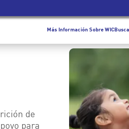
Más Información Sobre WIC
Busca
rición de
apoyo para