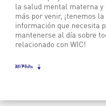
la salud mental materna 
más por venir, ¡tenemos la
información que necesita 
mantenerse al día sobre to
relacionado con WIC!
SALTAR A
All Posts